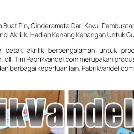
uat Pin, Cinderamata Dari Kayu, Pembuatan Ak
ci Akrilik, Hadiah Kenang Kenangan Untuk Gur
a cetak akrilik berpengalaman untuk pro
, dll. Tim Pabrikvandel.com merupakan produs
dan berbagai keperluan lain. Pabrikvandel.com