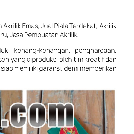
rilik Emas, Jual Piala Terdekat, Akrilik
u, Jasa Pembuatan Akrilik.
duk: kenang-kenangan, penghargaan,
en yang diproduksi oleh tim kreatif dan
 siap memiliki garansi, demi memberikan