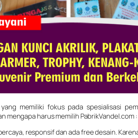
 yang memiliki fokus pada spesialisasi pe
san mengapa harus memilih PabrikVandel.com :
percaya, responsif dan ada free desain. Kar