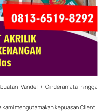
mbuatan Vandel / Cinderamata hingga
ena kami mengutamakan kepuasan Client.