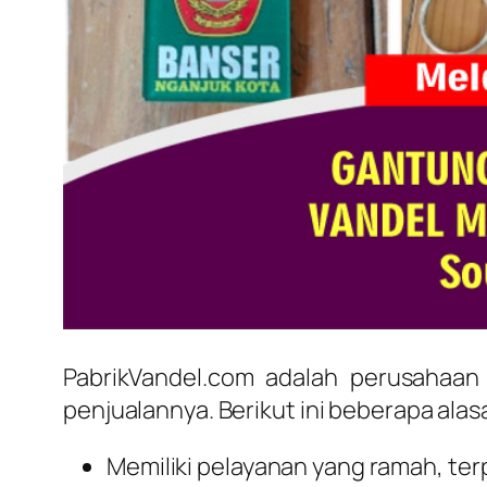
PabrikVandel.com adalah perusahaan
penjualannya. Berikut ini beberapa ala
Memiliki pelayanan yang ramah, ter