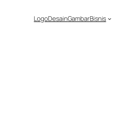
Logo
Desain
Gambar
Bisnis