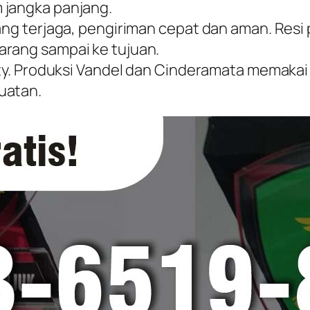
 jangka panjang.
rang terjaga, pengiriman cepat dan aman. Resi
arang sampai ke tujuan.
ity. Produksi Vandel dan Cinderamata memakai k
uatan.