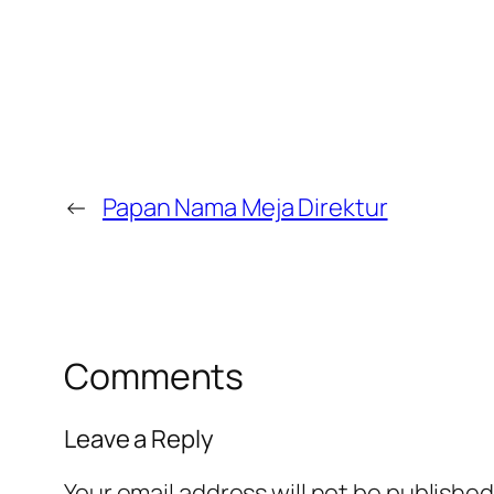
←
Papan Nama Meja Direktur
Comments
Leave a Reply
Your email address will not be published