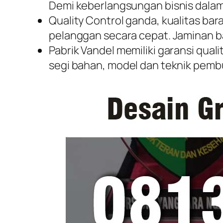
Demi keberlangsungan bisnis dalam
Quality Control ganda, kualitas ba
pelanggan secara cepat. Jaminan b
Pabrik Vandel memiliki garansi qual
segi bahan, model dan teknik pemb