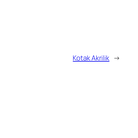
Kotak Akrilik
→