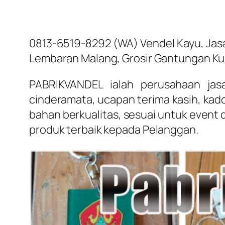
0813-6519-8292 (WA) Vendel Kayu, Jasa B
Lembaran Malang, Grosir Gantungan Kun
PABRIKVANDEL ialah perusahaan jas
cinderamata, ucapan terima kasih, kado
bahan berkualitas, sesuai untuk event 
produk terbaik kepada Pelanggan.