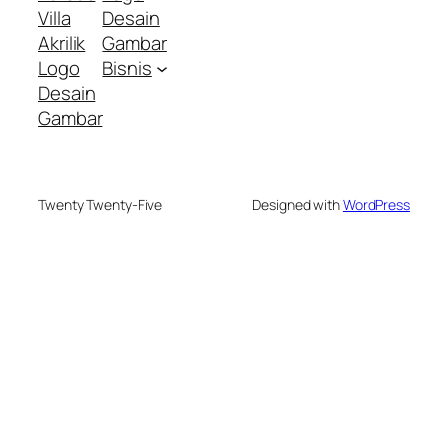
Villa
Desain
Akrilik
Gambar
Logo
Bisnis
Desain
Gambar
Twenty Twenty-Five
Designed with
WordPress