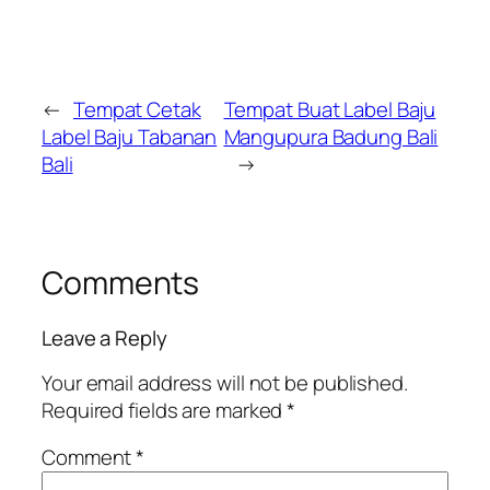
←
Tempat Cetak
Tempat Buat Label Baju
Label Baju Tabanan
Mangupura Badung Bali
Bali
→
Comments
Leave a Reply
Your email address will not be published.
Required fields are marked
*
Comment
*