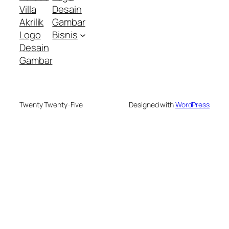
Villa
Desain
Akrilik
Gambar
Logo
Bisnis
Desain
Gambar
Twenty Twenty-Five
Designed with
WordPress