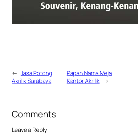
←
Jasa Potong
Papan Nama Meja
Akrilik Surabaya
Kantor Akrilik
→
Comments
Leave a Reply