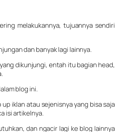
sering melakukannya, tujuannya sendiri
ungan dan banyak lagi lainnya.
yang dikunjungi, entah itu bagian head,
.
lam blog ini.
p iklan atau sejenisnya yang bisa saja
isi artikelnya.
utuhkan, dan ngacir lagi ke blog lainnya