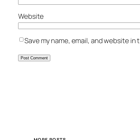
Website
Save my name, email, and website in t
MORE POSTS