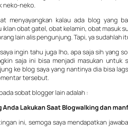
ak neko-neko.
at menyayangkan kalau ada blog yang bag
klan obat gatel, obat kelamin, obat masuk su
 orang lain alis pengunjung. Tapi, ya sudahlah 
saya ingin tahu juga lho, apa saja sih yang 
ungkin saja ini bisa menjadi masukan untuk
ng ke blog saya yang nantinya dia bisa la
mentar tersebut.
ada sobat blogger lain adalah :
g Anda Lakukan Saat Blogwalking dan manf
stingan ini, semoga saya mendapatkan jawa