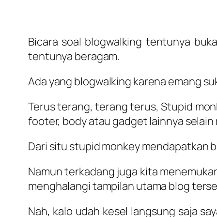
Bicara soal blogwalking tentunya buka
tentunya beragam.
Ada yang blogwalking karena emang suk
Terus terang, terang terus, Stupid mon
footer, body atau gadget lainnya selain
Dari situ stupid monkey mendapatkan ba
Namun terkadang juga kita menemukan s
menghalangi tampilan utama blog terse
Nah, kalo udah kesel langsung saja saya