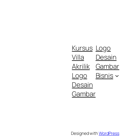
Kursus
Logo
Villa
Desain
Akrilik
Gambar
Logo
Bisnis
Desain
Gambar
Designed with
WordPress