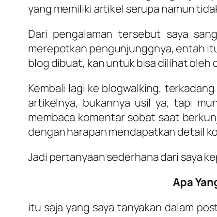
yang memiliki artikel serupa namun tid
Dari pengalaman tersebut saya sang
merepotkan pengunjunggnya, entah itu i
blog dibuat, kan untuk bisa dilihat oleh
Kembali lagi ke blogwalking, terkadang 
artikelnya, bukannya usil ya, tapi m
membaca komentar sobat saat berkunju
dengan harapan mendapatkan detail ko
Jadi pertanyaan sederhana dari saya kep
Apa Yan
itu saja yang saya tanyakan dalam po