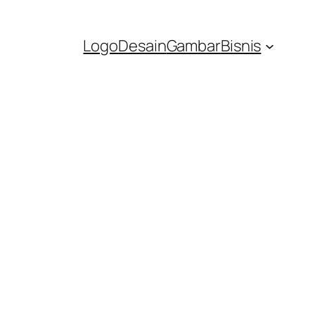
Logo
Desain
Gambar
Bisnis