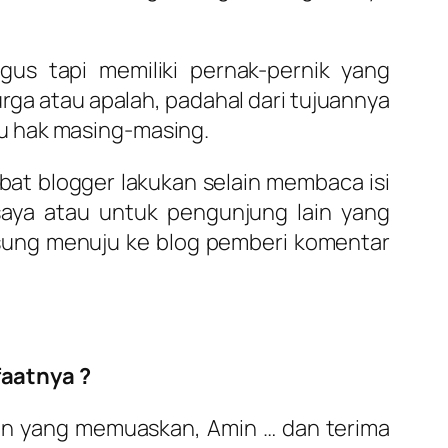
us tapi memiliki pernak-pernik yang
rga atau apalah, padahal dari tujuannya
itu hak masing-masing.
sobat blogger lakukan selain membaca isi
 saya atau untuk pengunjung lain yang
gsung menuju ke blog pemberi komentar
aatnya ?
ban yang memuaskan, Amin … dan terima