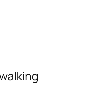
gwalking