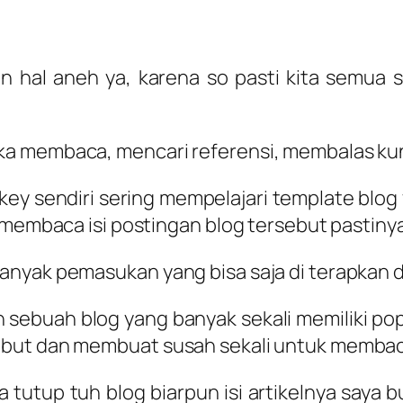
n hal aneh ya, karena so pasti kita semua 
a membaca, mencari referensi, membalas kunj
key sendiri sering mempelajari template blog 
 membaca isi postingan blog tersebut pastinya
nyak pemasukan yang bisa saja di terapkan da
ebuah blog yang banyak sekali memiliki pop u
but dan membuat susah sekali untuk membaca 
 tutup tuh blog biarpun isi artikelnya saya b