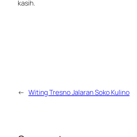
kasih.
←
Witing Tresno Jalaran Soko Kulino