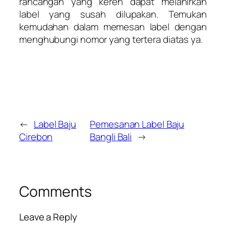
rancangan yang keren dapat melahirkan
label yang susah dilupakan. Temukan
kemudahan dalam memesan label dengan
menghubungi nomor yang tertera diatas ya.
←
Label Baju
Pemesanan Label Baju
Cirebon
Bangli Bali
→
Comments
Leave a Reply