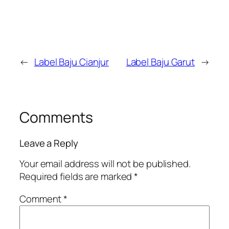
←
Label Baju Cianjur
Label Baju Garut
→
Comments
Leave a Reply
Your email address will not be published.
Required fields are marked
*
Comment
*