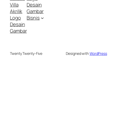
Villa
Desain
Akrilik
Gambar
Logo
Bisnis
Desain
Gambar
Twenty Twenty-Five
Designed with
WordPress