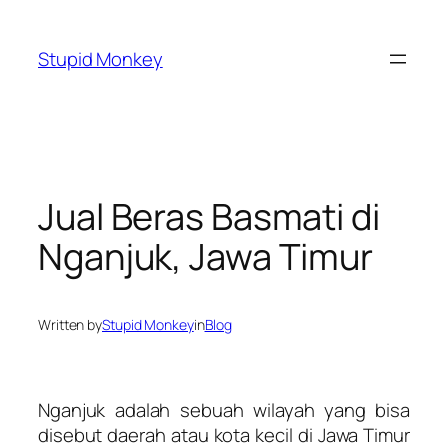
Skip
to
Stupid Monkey
content
Jual Beras Basmati di
Nganjuk, Jawa Timur
Written by
Stupid Monkey
in
Blog
Nganjuk adalah sebuah wilayah yang bisa
disebut daerah atau kota kecil di Jawa Timur