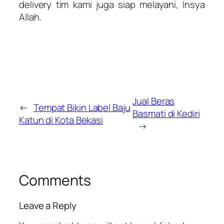
delivery
tim kami juga siap melayani, Insya
Allah.
Jual Beras
←
Tempat Bikin Label Baju
Basmati di Kediri
Katun di Kota Bekasi
→
Comments
Leave a Reply