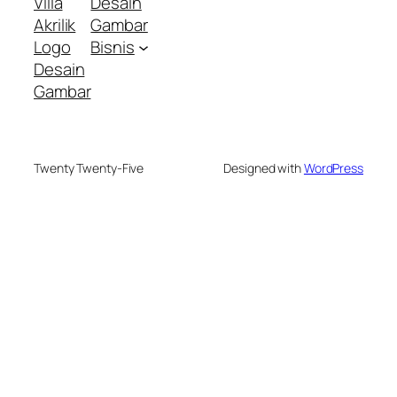
Villa
Desain
Akrilik
Gambar
Logo
Bisnis
Desain
Gambar
Twenty Twenty-Five
Designed with
WordPress