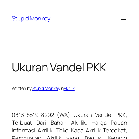
Skip
to
Stupid Monkey
content
Ukuran Vandel PKK
Written by
Stupid Monkey
in
Akrilik
0813-6519-8292 (WA) Ukuran Vandel PKK,
Terbuat Dari Bahan Akrilik, Harga Papan
Informasi Akrilik, Toko Kaca Akrilik Terdekat,
Pembuatan Akrilik yang Bagus, Kenang