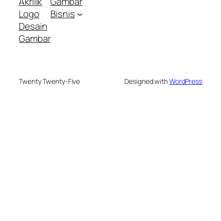
Akrilik
Gambar
Logo
Bisnis
Desain
Gambar
Twenty Twenty-Five
Designed with
WordPress