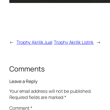
←
Trophy Akrilik Jual
Trophy Akrilik Listrik
→
Comments
Leave a Reply
Your email address will not be published.
Required fields are marked
*
Comment
*