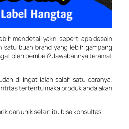
lebih mendetail yakni seperti apa desain
n satu buah brand yang lebih gampang
 ingat oleh pembeli? Jawabannya teramat
dah di ingat ialah salah satu caranya,
entitas tertentu maka produk anda akan
 dan unik selain itu bisa konsultasi