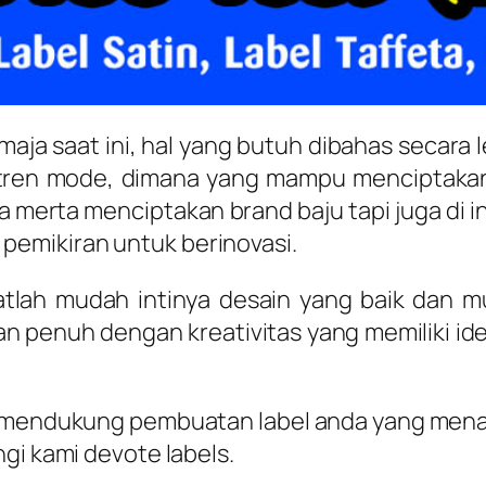
aja saat ini, hal yang butuh dibahas secara 
i tren mode, dimana yang mampu menciptaka
a merta menciptakan brand baju tapi juga di
emikiran untuk berinovasi.
tlah mudah intinya desain yang baik dan mu
 penuh dengan kreativitas yang memiliki id
 mendukung pembuatan label anda yang menarik
gi kami devote labels.