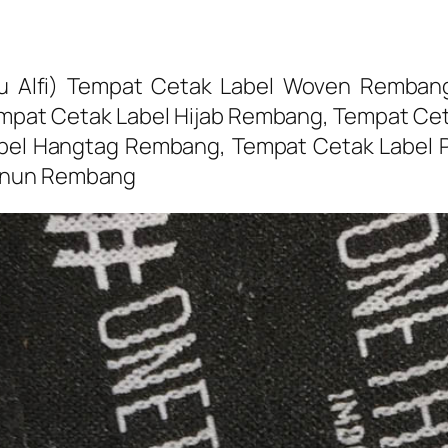
u Alfi) Tempat Cetak Label Woven Remban
mpat Cetak Label Hijab Rembang, Tempat Cet
abel Hangtag Rembang, Tempat Cetak Label 
Tenun Rembang