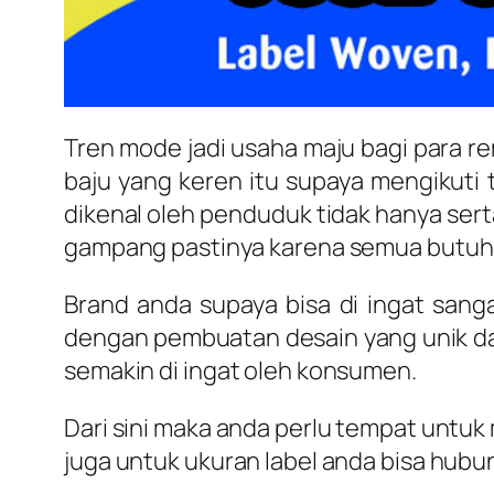
Tren mode jadi usaha maju bagi para rem
baju yang keren itu supaya mengikut
dikenal oleh penduduk tidak hanya sert
gampang pastinya karena semua butuh p
Brand anda supaya bisa di ingat sanga
dengan pembuatan desain yang unik dan
semakin di ingat oleh konsumen.
Dari sini maka anda perlu tempat untuk
juga untuk ukuran label anda bisa hubun