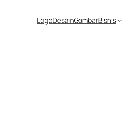
Logo
Desain
Gambar
Bisnis