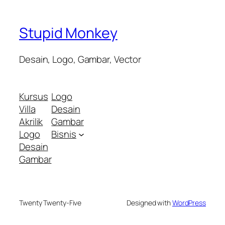
Stupid Monkey
Desain, Logo, Gambar, Vector
Kursus
Logo
Villa
Desain
Akrilik
Gambar
Logo
Bisnis
Desain
Gambar
Twenty Twenty-Five
Designed with
WordPress