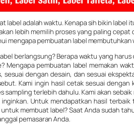
label adalah waktu. Kenapa sih bikin label i
tu akan lebih memilih proses yang paling cepa
ahui mengapa pembuatan label membutuhkan 
label berlangsung? Berapa waktu yang harus 
ine? Mengapa pembuatan label memakan wakt
us, sesuai dengan desain, dan sesuai ekspe
ebut. Kami ingin hasil cetak sesuai dengan
es sampling terlebih dahulu. Kami akan seba
a inginkan. Untuk mendapatkan hasil terbai
t untuk membuat label? Saat Anda sudah tah
 tanggal pemasaran Anda.