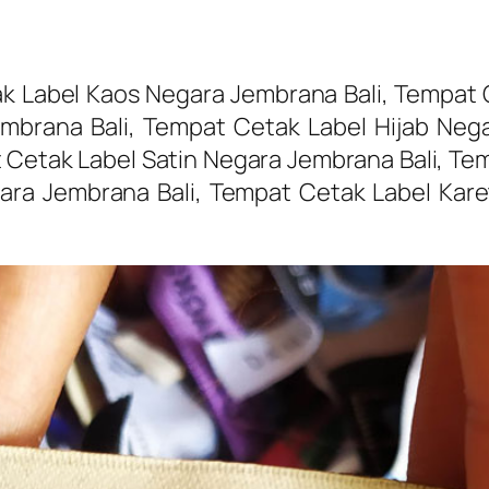
k Label Kaos Negara Jembrana Bali, Tempat C
brana Bali, Tempat Cetak Label Hijab Nega
Cetak Label Satin Negara Jembrana Bali, Te
gara Jembrana Bali, Tempat Cetak Label Kar