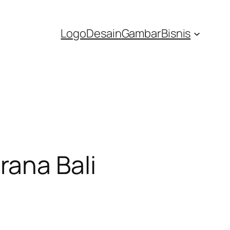
Logo
Desain
Gambar
Bisnis
rana Bali