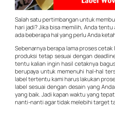
Salah satu pertimbangan untuk membuat 
hari jadi? Jika bisa memilih, Anda ten
ada beberapa hal yang perlu Anda ket
Sebenarnya berapa lama proses cetak 
produksi tetap sesuai dengan deadl
tentu kalian ingin hasil cetaknya bag
berupaya untuk memenuhi hal-hal ters
label tertentu kami harus lakukan pros
label sesuai dengan desain yang And
yang baik. Jadi kapan waktu yang tepa
nanti-nanti agar tidak melebihi target