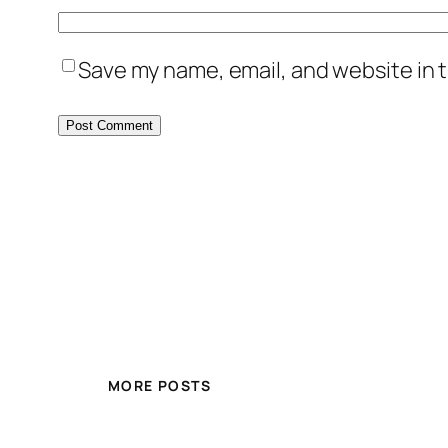
Save my name, email, and website in t
MORE POSTS