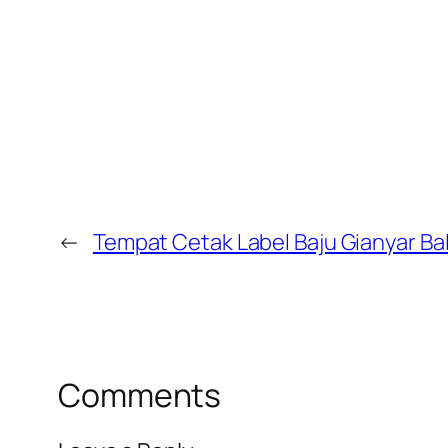
←
Tempat Cetak Label Baju Gianyar Bal
Comments