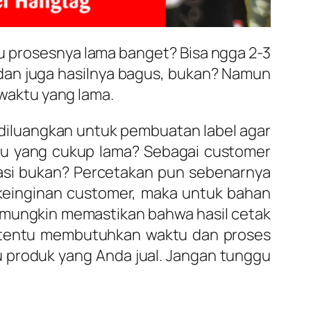
tu prosesnya lama banget? Bisa ngga 2-3
t dan juga hasilnya bagus, bukan? Namun
waktu yang lama.
diluangkan untuk pembuatan label agar
u yang cukup lama? Sebagai customer
ktasi bukan? Percetakan pun sebenarnya
 keinginan customer, maka untuk bahan
ik mungkin memastikan bahwa hasil cetak
k tentu membutuhkan waktu dan proses
u produk yang Anda jual. Jangan tunggu