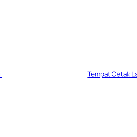
i
Tempat Cetak La