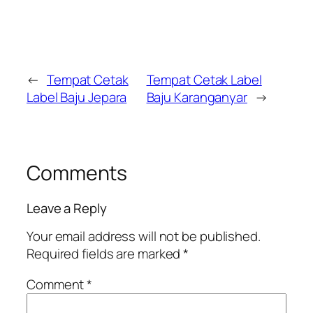
←
Tempat Cetak
Tempat Cetak Label
Label Baju Jepara
Baju Karanganyar
→
Comments
Leave a Reply
Your email address will not be published.
Required fields are marked
*
Comment
*