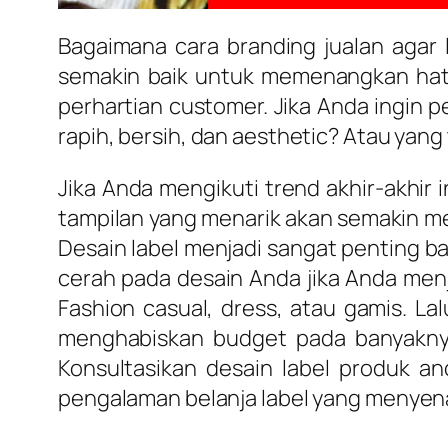
Bagaimana cara branding jualan agar 
semakin baik untuk memenangkan hati
perhartian customer. Jika Anda ingin 
rapih, bersih, dan aesthetic? Atau yang 
Jika Anda mengikuti trend akhir-akhi
tampilan yang menarik akan semakin me
Desain label menjadi sangat penting 
cerah pada desain Anda jika Anda men
Fashion casual, dress, atau gamis. La
menghabiskan budget pada banyaknya l
Konsultasikan desain label produk a
pengalaman belanja label yang menyena