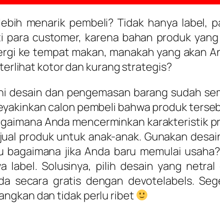
lebih menarik pembeli? Tidak hanya label, 
 para customer, karena bahan produk yang 
pergi ke tempat makan, manakah yang akan A
terlihat kotor dan kurang strategis?
r ini desain dan pengemasan barang sudah se
yakinkan calon pembeli bahwa produk tersebut
bagaimana Anda mencerminkan karakteristik 
jual produk untuk anak-anak. Gunakan desai
lu bagaimana jika Anda baru memulai usaha?
abel. Solusinya, pilih desain yang netral
nda secara gratis dengan devotelabels. S
ngkan dan tidak perlu ribet