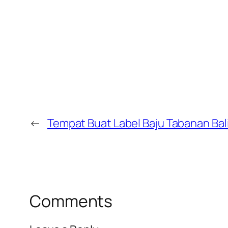
←
Tempat Buat Label Baju Tabanan Bal
Comments