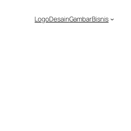
Logo
Desain
Gambar
Bisnis