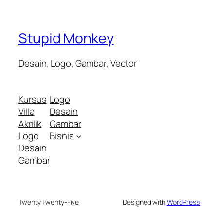
Stupid Monkey
Desain, Logo, Gambar, Vector
Kursus
Logo
Villa
Desain
Akrilik
Gambar
Logo
Bisnis
Desain
Gambar
Twenty Twenty-Five
Designed with
WordPress