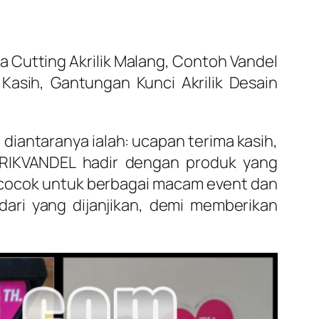
 Cutting Akrilik Malang, Contoh Vandel
 Kasih, Gantungan Kunci Akrilik Desain
diantaranya ialah: ucapan terima kasih,
BRIKVANDEL hadir dengan produk yang
t cocok untuk berbagai macam event dan
ari yang dijanjikan, demi memberikan