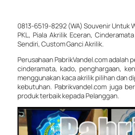
0813-6519-8292 (WA) Souvenir Untuk Wa
PKL, Piala Akrilik Eceran, Cinderamat
Sendiri, Custom Ganci Akrilik.
Perusahaan PabrikVandel.com adalah pen
cinderamata, kado, penghargaan, ke
menggunakan kaca akrilik pilihan dan 
kebutuhan. Pabrikvandel.com juga be
produk terbaik kepada Pelanggan.