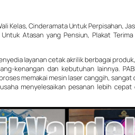
li Kelas, Cinderamata Untuk Perpisahan, Jasa
a Untuk Atasan yang Pensiun, Plakat Terima
yedia layanan cetak akrilik berbagai produk, 
nang-kenangan dan kebutuhan lainnya. PA
diproses memakai mesin laser canggih, sanga
rusaha menyelesaikan pesanan lebih cepat d