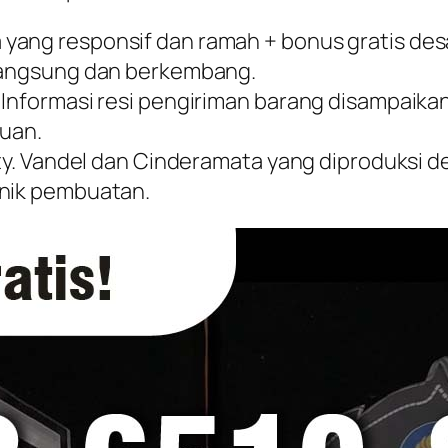
yang responsif dan ramah + bonus gratis desa
rlangsung dan berkembang.
. Informasi resi pengiriman barang disampaik
juan.
ity. Vandel dan Cinderamata yang diproduksi de
knik pembuatan.