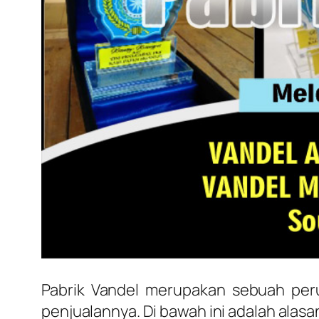
Pabrik Vandel merupakan sebuah per
penjualannya. Di bawah ini adalah alasa