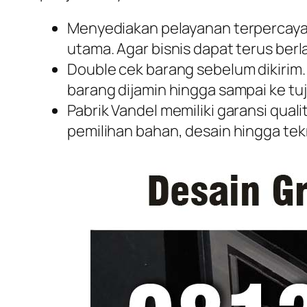
Menyediakan pelayanan terpercaya 
utama. Agar bisnis dapat terus be
Double cek barang sebelum dikirim
barang dijamin hingga sampai ke tu
Pabrik Vandel memiliki garansi qual
pemilihan bahan, desain hingga te