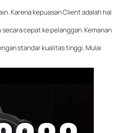
in. Karena kepuasan Client adalah hal
an secara cepat ke pelanggan. Kemanan
ngan standar kualitas tinggi. Mulai