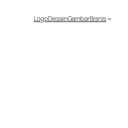
Logo
Desain
Gambar
Bisnis