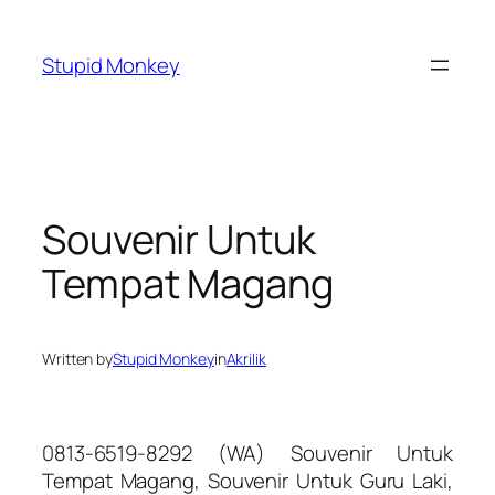
Skip
to
Stupid Monkey
content
Souvenir Untuk
Tempat Magang
Written by
Stupid Monkey
in
Akrilik
0813-6519-8292 (WA) Souvenir Untuk
Tempat Magang, Souvenir Untuk Guru Laki,