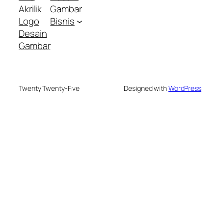
Akrilik
Gambar
Logo
Bisnis
Desain
Gambar
Twenty Twenty-Five
Designed with
WordPress