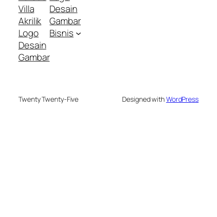
Villa
Desain
Akrilik
Gambar
Logo
Bisnis
Desain
Gambar
Twenty Twenty-Five
Designed with
WordPress