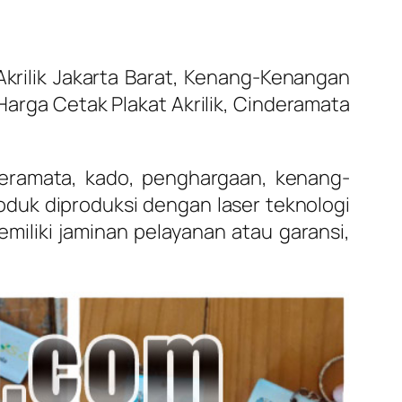
Akrilik Jakarta Barat, Kenang-Kenangan
arga Cetak Plakat Akrilik, Cinderamata
nderamata, kado, penghargaan, kenang-
duk diproduksi dengan laser teknologi
miliki jaminan pelayanan atau garansi,