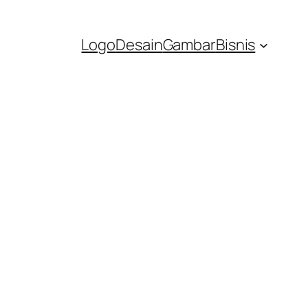
Logo
Desain
Gambar
Bisnis