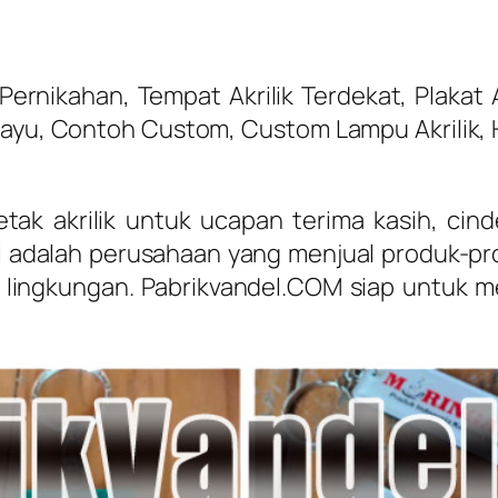
rnikahan, Tempat Akrilik Terdekat, Plakat 
ayu, Contoh Custom, Custom Lampu Akrilik, H
etak akrilik untuk ucapan terima kasih, ci
 adalah perusahaan yang menjual produk-pro
h lingkungan. Pabrikvandel.COM siap untuk me