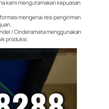
arena kami mengutamakan kepuasan
nformasi mengenai resi pengiriman
juan.
Vandel / Cinderamata menggunakan
ik produksi.