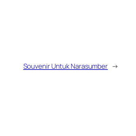
Souvenir Untuk Narasumber
→