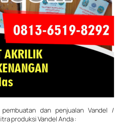
a pembuatan dan penjualan Vandel /
tra produksi Vandel Anda :