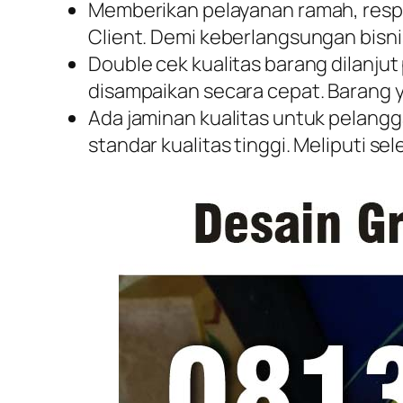
Memberikan pelayanan ramah, respo
Client. Demi keberlangsungan bisni
Double cek kualitas barang dilanju
disampaikan secara cepat. Barang 
Ada jaminan kualitas untuk pelang
standar kualitas tinggi. Meliputi s