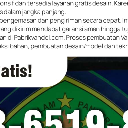
nsif dan tersedia layanan gratis desain. K
s dalam jangka panjang.
t pengemasan dan pengiriman secara cepat. I
yang dikirim mendapat garansi aman hingga tu
gan di Pabrikvandel.com. Proses pembuatan 
eleksi bahan, pembuatan desain/model dan tekn