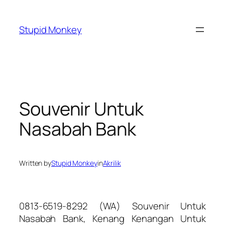
Skip
to
Stupid Monkey
content
Souvenir Untuk
Nasabah Bank
Written by
Stupid Monkey
in
Akrilik
0813-6519-8292 (WA) Souvenir Untuk
Nasabah Bank, Kenang Kenangan Untuk