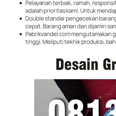
Pelayanan terbaik, ramah, respons
adalah prioritas kami. Untuk mend
Double standar pengecekan barang,
cepat. Barang aman dan dijamin sam
Pabrikvandel.com mengutamakan gar
tinggi. Meliputi teknik produksi, b