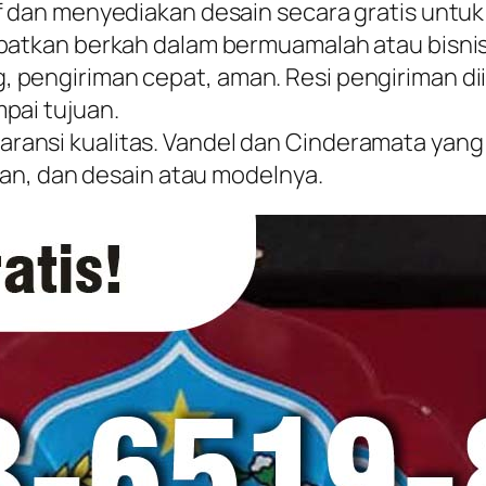
if dan menyediakan desain secara gratis unt
apatkan berkah dalam bermuamalah atau bisnis
 pengiriman cepat, aman. Resi pengiriman d
pai tujuan.
ansi kualitas. Vandel dan Cinderamata yang 
ahan, dan desain atau modelnya.