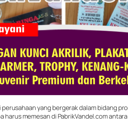
gai perusahaan yang bergerak dalam bidang pr
 harus memesan di PabrikVandel.com antara l