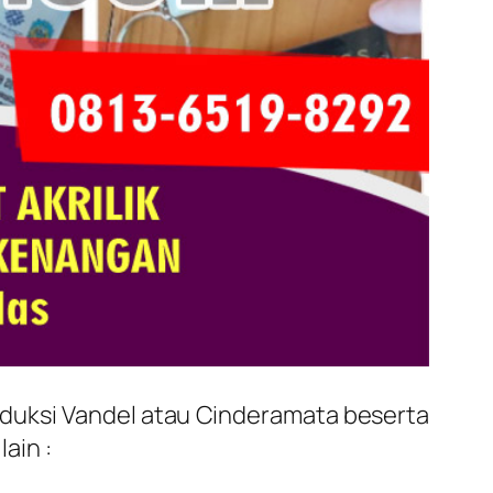
oduksi Vandel atau Cinderamata beserta
ain :