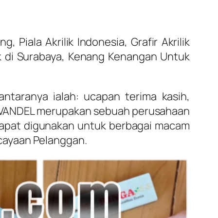
Piala Akrilik Indonesia, Grafir Akrilik
lik di Surabaya, Kenang Kenangan Untuk
antaranya ialah: ucapan terima kasih,
IKVANDEL merupakan sebuah perusahaan
 dapat digunakan untuk berbagai macam
cayaan Pelanggan.