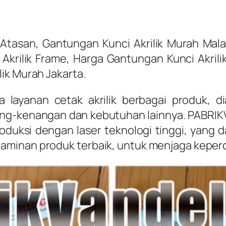
san, Gantungan Kunci Akrilik Murah Malang, 
 Akrilik Frame, Harga Gantungan Kunci Akri
ik Murah Jakarta.
 layanan cetak akrilik berbagai produk, di
ang-kenangan dan kebutuhan lainnya. PABR
oduksi dengan laser teknologi tinggi, yang
aminan produk terbaik, untuk menjaga keper