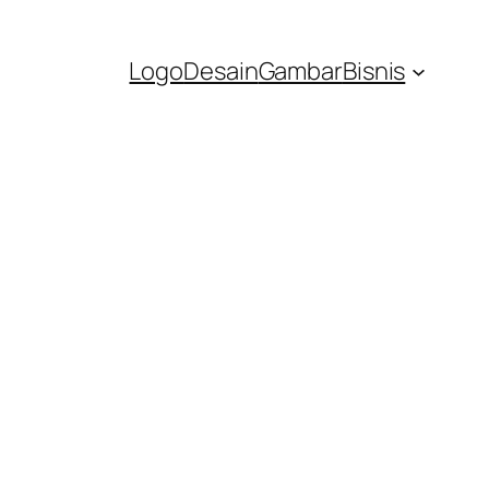
Logo
Desain
Gambar
Bisnis