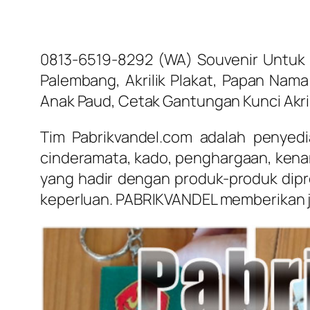
0813-6519-8292 (WA) Souvenir Untuk Ata
Palembang, Akrilik Plakat, Papan Nama
Anak Paud, Cetak Gantungan Kunci Akril
Tim Pabrikvandel.com adalah penyedia
cinderamata, kado, penghargaan, ken
yang hadir dengan produk-produk dipr
keperluan. PABRIKVANDEL memberikan j