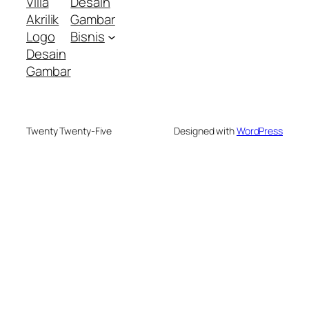
Villa
Desain
Akrilik
Gambar
Logo
Bisnis
Desain
Gambar
Twenty Twenty-Five
Designed with
WordPress