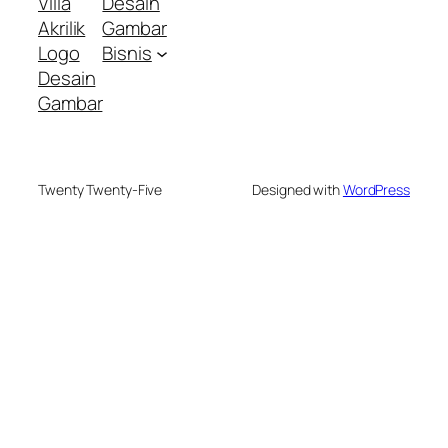
Villa
Desain
Akrilik
Gambar
Logo
Bisnis
Desain
Gambar
Twenty Twenty-Five
Designed with
WordPress