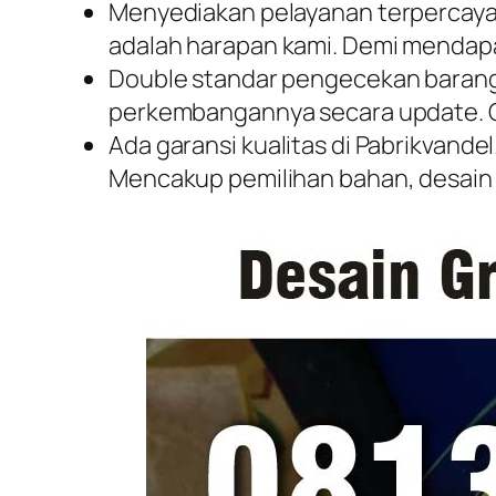
Menyediakan pelayanan terpercaya 
adalah harapan kami. Demi mendapa
Double standar pengecekan barang,
perkembangannya secara update. Ga
Ada garansi kualitas di Pabrikvande
Mencakup pemilihan bahan, desain 