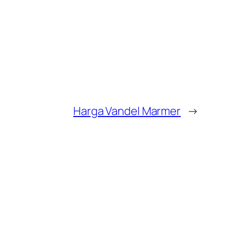
Harga Vandel Marmer
→