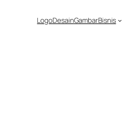
Logo
Desain
Gambar
Bisnis