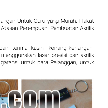
nangan Untuk Guru yang Murah, Plakat
k Atasan Perempuan, Pembuatan Akrilik
apan terima kasih, kenang-kenangan,
menggunakan laser presisi dan akrilik
 garansi untuk para Pelanggan, untuk