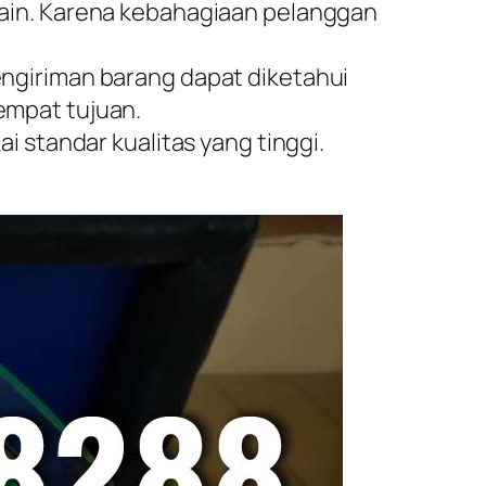
sain. Karena kebahagiaan pelanggan
ngiriman barang dapat diketahui
empat tujuan.
 standar kualitas yang tinggi.