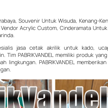
Surabaya, Souvenir Untuk Wisuda, Kenang-Ke
n, Vendor Acrylic Custom, Cinderamata Untu
rinda.
ialis jasa cetak akrilik untuk kado, uc
in. Tim PABRIKVANDEL memiliki produk yang 
amah lingkungan. PABRIKVANDEL memberikan
ggan.