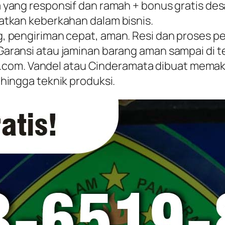
yang responsif dan ramah + bonus gratis de
tkan keberkahan dalam bisnis.
 pengiriman cepat, aman. Resi dan proses pe
ransi atau jaminan barang aman sampai di t
l.com. Vandel atau Cinderamata dibuat memakai
hingga teknik produksi.