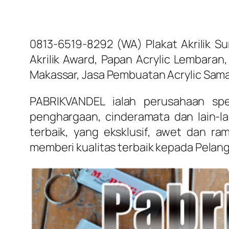
0813-6519-8292 (WA) Plakat Akrilik 
Akrilik Award, Papan Acrylic Lembara
Makassar, Jasa Pembuatan Acrylic Sama
PABRIKVANDEL ialah perusahaan spes
penghargaan, cinderamata dan lain-la
terbaik, yang eksklusif, awet dan r
memberi kualitas terbaik kepada Pelan