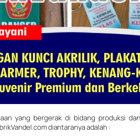
aan yang bergerak di bidang produksi dan
brikVandel.com diantaranya adalah :