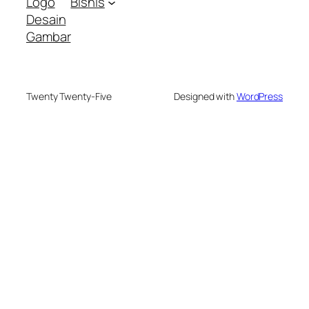
Logo
Bisnis
Desain
Gambar
Twenty Twenty-Five
Designed with
WordPress