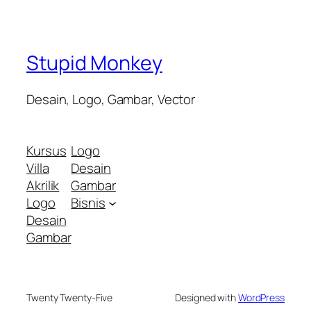
Stupid Monkey
Desain, Logo, Gambar, Vector
Kursus
Logo
Villa
Desain
Akrilik
Gambar
Logo
Bisnis
Desain
Gambar
Twenty Twenty-Five
Designed with
WordPress