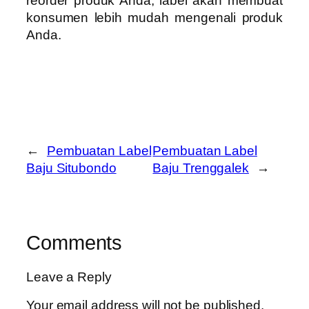
reorder produk Anda, label akan membuat
konsumen lebih mudah mengenali produk
Anda.
←
Pembuatan Label
Pembuatan Label
Baju Situbondo
Baju Trenggalek
→
Comments
Leave a Reply
Your email address will not be published.