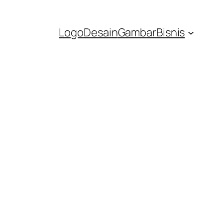
Logo
Desain
Gambar
Bisnis