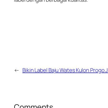
←
Bikin Label Baju Wates Kulon Progo 
Comments