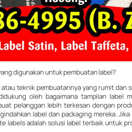
yang digunakan untuk pembuatan label?
 atau teknik pembuatannya yang rumit dan s
didukung oleh bagaimana tampilan label m
at pelanggan lebih terkesan dengan produ
ndahkan label dan packaging mereka. Jika l
 labels adalah solusi label terbaik untuk pr