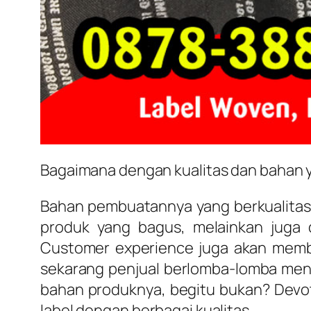
Bagaimana dengan kualitas dan bahan 
Bahan pembuatannya yang berkualitas
produk yang bagus, melainkan juga 
Customer experience juga akan membu
sekarang penjual berlomba-lomba mengi
bahan produknya, begitu bukan? Devote
label dengan berbagai kualitas.