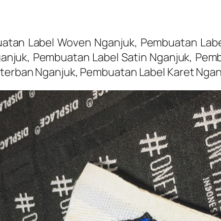
atan Label Woven Nganjuk, Pembuatan Label
anjuk, Pembuatan Label Satin Nganjuk, Pemb
Piterban Nganjuk, Pembuatan Label Karet Nga