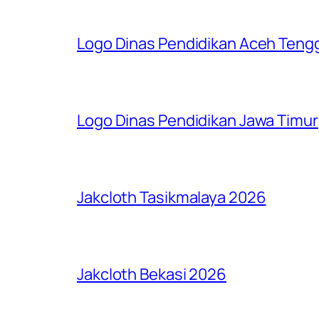
Logo Dinas Pendidikan Aceh Teng
Logo Dinas Pendidikan Jawa Timur
Jakcloth Tasikmalaya 2026
Jakcloth Bekasi 2026