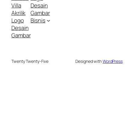
Villa
Desain
Akrilik
Gambar
Logo
Bisnis
Desain
Gambar
Twenty Twenty-Five
Designed with
WordPress