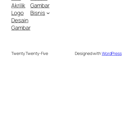
Akrilik
Gambar
Logo
Bisnis
Desain
Gambar
Twenty Twenty-Five
Designed with
WordPress