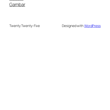
Gambar
Twenty Twenty-Five
Designed with
WordPress