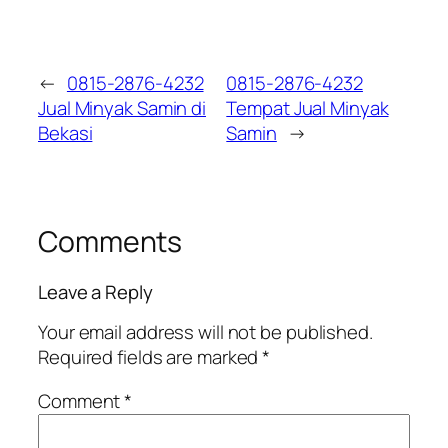
←
0815-2876-4232
0815-2876-4232
Jual Minyak Samin di
Tempat Jual Minyak
Bekasi
Samin
→
Comments
Leave a Reply
Your email address will not be published.
Required fields are marked
*
Comment
*