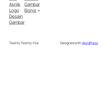
Akrilik
Gambar
Logo
Bisnis
Desain
Gambar
Twenty Twenty-Five
Designed with
WordPress