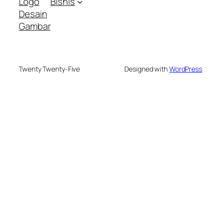
Logo
Bisnis
Desain
Gambar
Twenty Twenty-Five
Designed with
WordPress