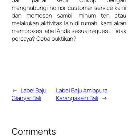
dan partai kecil. Cukup dengan
menghubungi nomor customer service kami
dan memesan sambil minum teh atau
melakukan aktivitas lain di rumah, kami akan
memproses label Anda sesuai request. Tidak
percaya? Coba buktikan?
←
Label Baju
Label Baju Amlapura
Gianyar Bali
Karangasem Bali
→
Comments