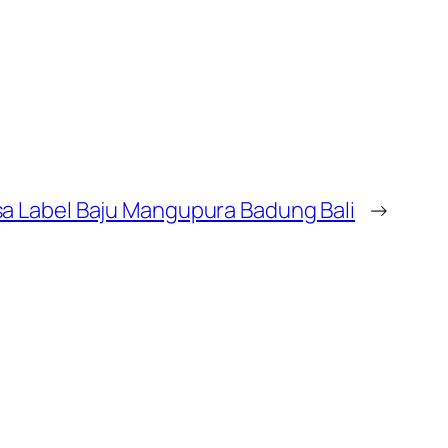
sa Label Baju Mangupura Badung Bali
→