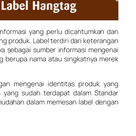
informasi yang perlu dicantumkan dan
 produk. Label terdiri dari keterangan
a sebagai sumber informasi mengenai
g berupa nama atau singkatnya merek
gan mengenai identitas produk yang
n yang sudah terdapat dalam Standar
kemudahan dalam memesan label dengan