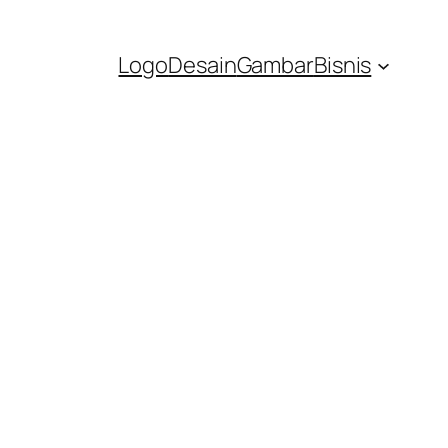
Logo
Desain
Gambar
Bisnis