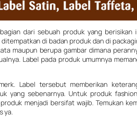
bagian dari sebuah produk yang berisikan 
tempatkan di badan produk dan di packaging
-kata maupun berupa gambar dimana peranny
jualnya. Label pada produk umumnya meman
 merk. Label tersebut memberikan keteran
uk yang sebenarnya. Untuk produk fashio
 produk menjadi bersifat wajib. Temukan 
 ya.