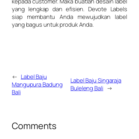
kepada customer. Maka buatlah desain label
yang lengkap dan efisien. Devote Labels
siap membantu Anda mewujudkan label
yang bagus untuk produk Anda.
←
Label Baju
Label Baju Singaraja
Mangupura Badung
Buleleng Bali
→
Bali
Comments