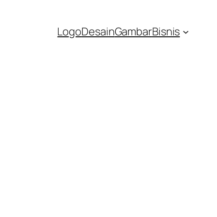
Logo
Desain
Gambar
Bisnis