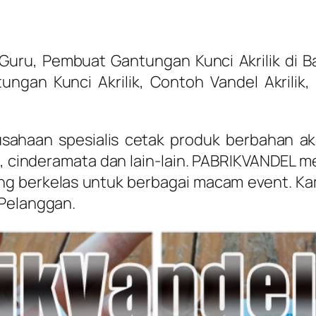
uru, Pembuat Gantungan Kunci Akrilik di B
ungan Kunci Akrilik, Contoh Vandel Akrilik,
ahaan spesialis cetak produk berbahan akri
 cinderamata dan lain-lain. PABRIKVANDEL me
yang berkelas untuk berbagai macam event. K
 Pelanggan.