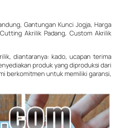
andung, Gantungan Kunci Jogja, Harga
 Cutting Akrilik Padang, Custom Akrilik
lik, diantaranya: kado, ucapan terima
nyediakan produk yang diproduksi dari
ami berkomitmen untuk memiliki garansi,