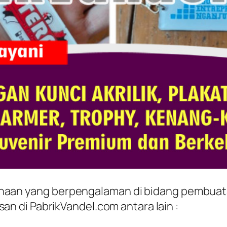
ahaan yang berpengalaman di bidang pembuata
 di PabrikVandel.com antara lain :