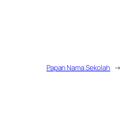
Papan Nama Sekolah
→