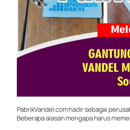
PabrikVandel.com hadir sebagai perus
Beberapa alasan mengapa harus memesan