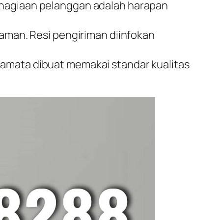
ahagiaan pelanggan adalah harapan
 aman. Resi pengiriman diinfokan
ramata dibuat memakai standar kualitas