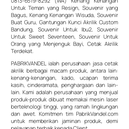
0813-6519-8292 (WA) Kenang Kenangan
Untuk Teman yang Resign, Souvenir yang
Bagus, Kenang Kenangan Wisuda, Souvenir
Buat Guru, Gantungan Kunci Akrilik Custom
Bandung, Souvenir Untuk Ibu2, Souvenir
Untuk Sweet Seventeen, Souvenir Untuk
Orang yang Menjenguk Bayi, Cetak Akrilik
Terdekat.
PABRIKVANDEL ialah perusahaan jasa cetak
akrilik berbagai macam produk, antara lain:
kenang-kenangan, kado, ucapan terima
kasih, cinderamata, penghargaan dan lain-
lain. Kami adalah perusahaan yang menjual
produk-produk dibuat memakai mesin laser
berteknologi tinggi, yang ramah lingkungan
dan awet. Komitmen tim PabrikVandel.com
untuk memberikan jaminan produk, demi
pelayanan terbaik kepada Client.