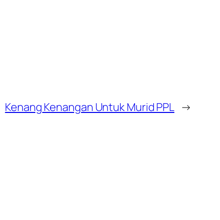
Kenang Kenangan Untuk Murid PPL
→