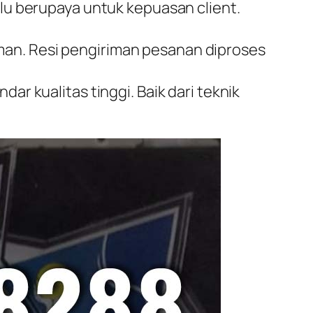
alu berupaya untuk kepuasan client.
man. Resi pengiriman pesanan diproses
ar kualitas tinggi. Baik dari teknik