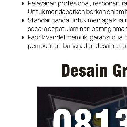
Pelayanan profesional, responsif, r
Untuk mendapatkan berkah dalam b
Standar ganda untuk menjaga kuali
secara cepat. Jaminan barang aman
Pabrik Vandel memiliki garansi quali
pembuatan, bahan, dan desain ata