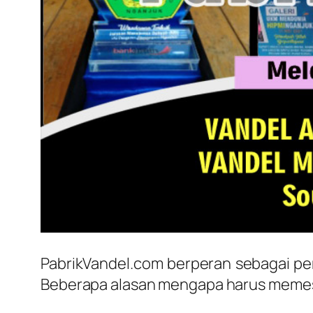
PabrikVandel.com berperan sebagai pe
Beberapa alasan mengapa harus memesan