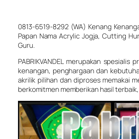
0813-6519-8292 (WA) Kenang Kenangan 
Papan Nama Acrylic Jogja, Cutting Huru
Guru.
PABRIKVANDEL merupakan spesialis pro
kenangan, penghargaan dan kebutuha
akrilik pilihan dan diproses memakai 
berkomitmen memberikan hasil terbaik