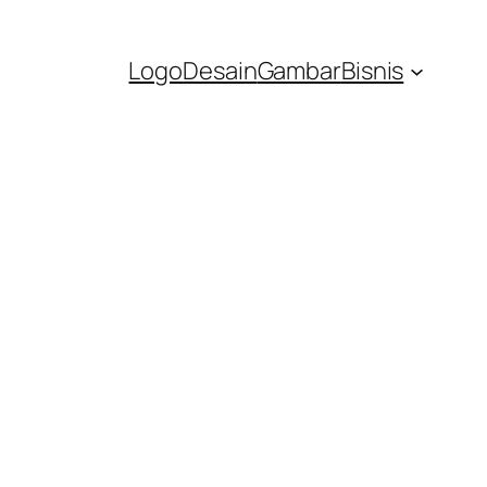
Logo
Desain
Gambar
Bisnis