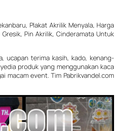
anbaru, Plakat Akrilik Menyala, Harga
 Gresik, Pin Akrilik, Cinderamata Untuk
a, ucapan terima kasih, kado, kenang-
nyedia produk yang menggunakan kaca
agai macam event. Tim Pabrikvandel.com