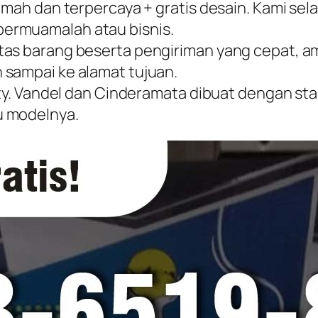
amah dan terpercaya + gratis desain. Kami sel
ermuamalah atau bisnis.
tas barang beserta pengiriman yang cepat, a
 sampai ke alamat tujuan.
ty. Vandel dan Cinderamata dibuat dengan stand
u modelnya.