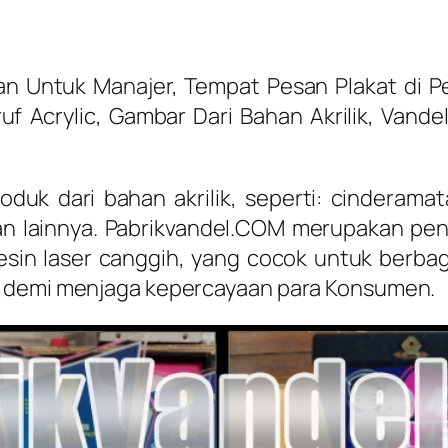
Untuk Manajer, Tempat Pesan Plakat di Pek
f Acrylic, Gambar Dari Bahan Akrilik, Vandel
duk dari bahan akrilik, seperti: cinderamat
n lainnya. Pabrikvandel.COM merupakan pe
mesin laser canggih, yang cocok untuk berb
, demi menjaga kepercayaan para Konsumen.