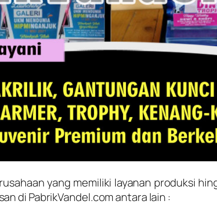
rusahaan yang memiliki layanan produksi hin
 di PabrikVandel.com antara lain :