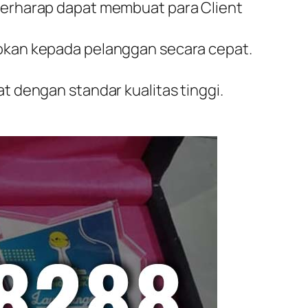
 berharap dapat membuat para Client
fokan kepada pelanggan secara cepat.
t dengan standar kualitas tinggi.