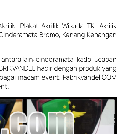
ik, Plakat Akrilik Wisuda TK, Akrilik
ic, Cinderamata Bromo, Kenang Kenangan
 antara lain: cinderamata, kado, ucapan
ABRIKVANDEL hadir dengan produk yang
erbagai macam event. Pabrikvandel.COM
nt.