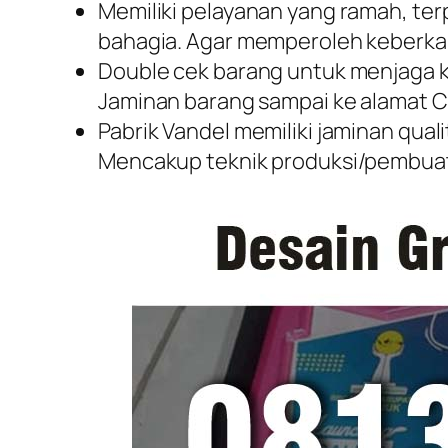
Memiliki pelayanan yang ramah, ter
bahagia. Agar memperoleh keberkah
Double cek barang untuk menjaga ku
Jaminan barang sampai ke alamat C
Pabrik Vandel memiliki jaminan qual
Mencakup teknik produksi/pembuat