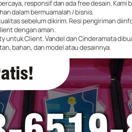
percaya, responsif dan ada free desain. Kami
an dalam bermuamalah / bisnis.
alitas sebelum dikirim. Resi pengiriman diin
lient dengan aman.
ity untuk Client. Vandel dan Cinderamata dibua
an, bahan, dan model atau desainnya.