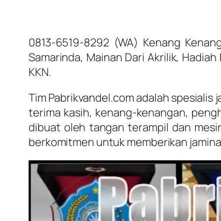
0813-6519-8292 (WA) Kenang Kenangan 
Samarinda, Mainan Dari Akrilik, Hadia
KKN.
Tim Pabrikvandel.com adalah spesialis 
terima kasih, kenang-kenangan, peng
dibuat oleh tangan terampil dan mesi
berkomitmen untuk memberikan jaminan