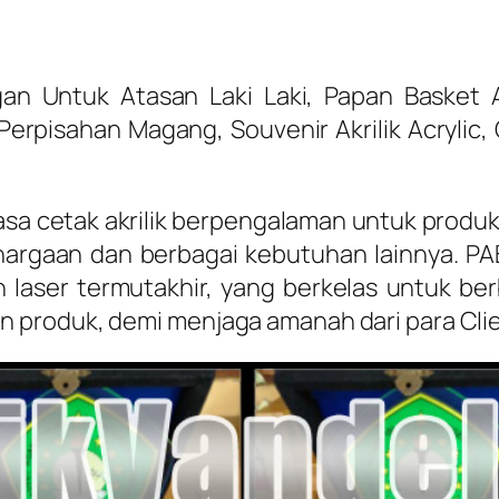
Untuk Atasan Laki Laki, Papan Basket Akril
h Perpisahan Magang, Souvenir Akrilik Acryl
jasa cetak akrilik berpengalaman untuk produk
hargaan dan berbagai kebutuhan lainnya. P
n laser termutakhir, yang berkelas untuk b
 produk, demi menjaga amanah dari para Clie