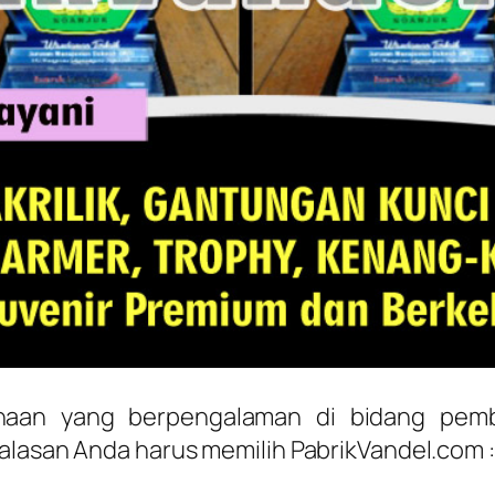
haan yang berpengalaman di bidang pem
alasan Anda harus memilih PabrikVandel.com :