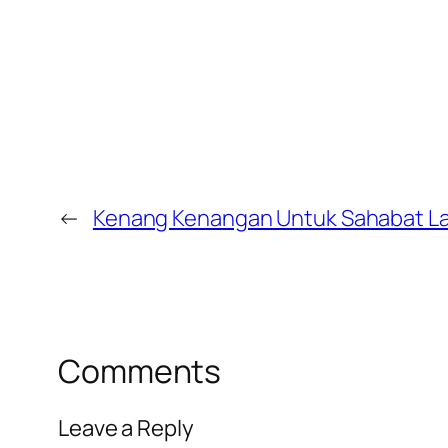
←
Kenang Kenangan Untuk Sahabat Lak
Comments
Leave a Reply