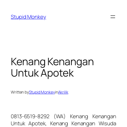
Skip
to
Stupid Monkey
content
Kenang Kenangan
Untuk Apotek
Written by
Stupid Monkey
in
Akrilik
0813-6519-8292 (WA) Kenang Kenangan
Untuk Apotek, Kenang Kenangan Wisuda