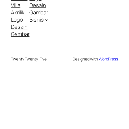
Villa
Desain
Akrilik
Gambar
Logo
Bisnis
Desain
Gambar
Twenty Twenty-Five
Designed with
WordPress