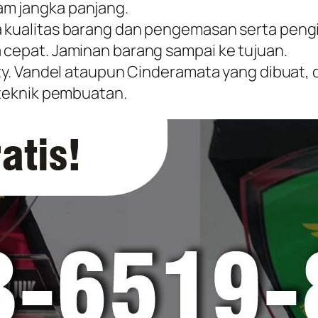
am jangka panjang.
a kualitas barang dan pengemasan serta peng
 cepat. Jaminan barang sampai ke tujuan.
lity. Vandel ataupun Cinderamata yang dibuat,
 teknik pembuatan.