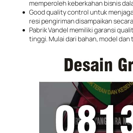
memperoleh keberkahan bisnis dal
Good quality control untuk menjag
resi pengiriman disampaikan secara
Pabrik Vandel memiliki garansi qua
tinggi. Mulai dari bahan, model dan