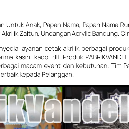
 Untuk Anak, Papan Nama, Papan Nama Ruma
r Akrilik Zaitun, Undangan Acrylic Bandung, C
yedia layanan cetak akrilik berbagai produ
ima kasih, kado, dll. Produk PABRIKVANDEL 
erbagai macam event dan kebutuhan. Tim P
terbaik kepada Pelanggan.