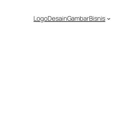
Logo
Desain
Gambar
Bisnis