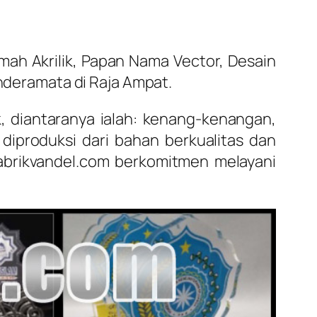
h Akrilik, Papan Nama Vector, Desain
inderamata di Raja Ampat.
k, diantaranya ialah: kenang-kenangan,
diproduksi dari bahan berkualitas dan
abrikvandel.com berkomitmen melayani