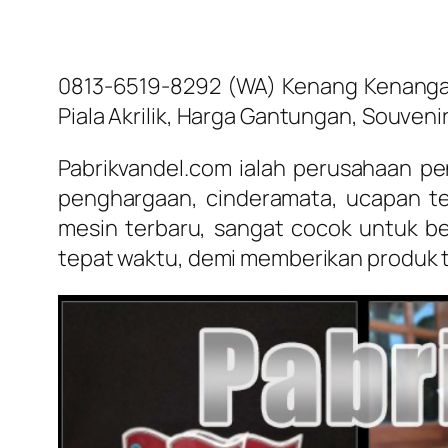
0813-6519-8292 (WA) Kenang Kenangan
Piala Akrilik, Harga Gantungan, Souveni
Pabrikvandel.com ialah perusahaan pen
penghargaan, cinderamata, ucapan ter
mesin terbaru, sangat cocok untuk b
tepat waktu, demi memberikan produk 