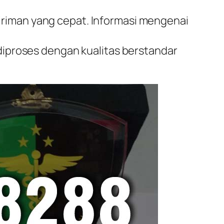
iriman yang cepat. Informasi mengenai
 diproses dengan kualitas berstandar