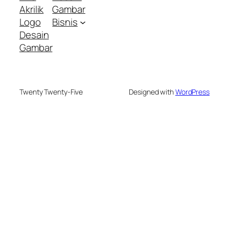
Akrilik
Gambar
Logo
Bisnis
Desain
Gambar
Twenty Twenty-Five
Designed with
WordPress