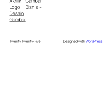
Akrilik
Gambar
Logo
Bisnis
Desain
Gambar
Twenty Twenty-Five
Designed with
WordPress