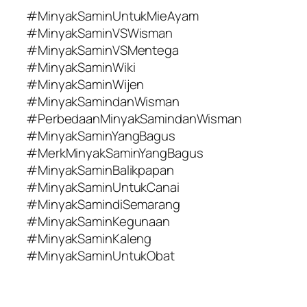
#MinyakSaminUntukMieAyam
#MinyakSaminVSWisman
#MinyakSaminVSMentega
#MinyakSaminWiki
#MinyakSaminWijen
#MinyakSamindanWisman
#PerbedaanMinyakSamindanWisman
#MinyakSaminYangBagus
#MerkMinyakSaminYangBagus
#MinyakSaminBalikpapan
#MinyakSaminUntukCanai
#MinyakSamindiSemarang
#MinyakSaminKegunaan
#MinyakSaminKaleng
#MinyakSaminUntukObat