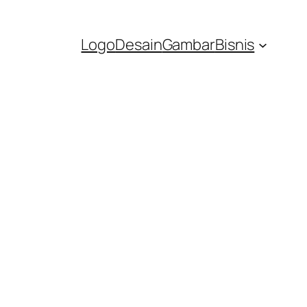
Logo
Desain
Gambar
Bisnis