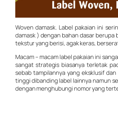
Woven damask. Label pakaian ini seri
damask ) dengan bahan dasar berupa 
tekstur yang berisi, agak keras, bersera
Macam – macam label pakaian ini sang
sangat strategis biasanya terletak pa
sebab tampilannya yang eksklusif dan b
tinggi dibanding label lainnya namun
dengan menghubungi nomor yang terter