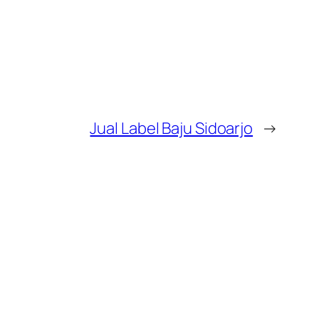
Jual Label Baju Sidoarjo
→