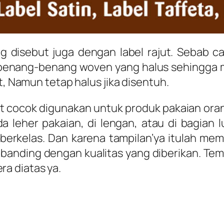
ng disebut juga dengan label rajut. Sebab c
benang-benang woven yang halus sehingga 
t, Namun tetap halus jika disentuh.
at cocok digunakan untuk produk pakaian or
da leher pakaian, di lengan, atau di bagian 
erkelas. Dan karena tampilan’ya itulah memb
 sebanding dengan kualitas yang diberikan. 
a diatas ya.