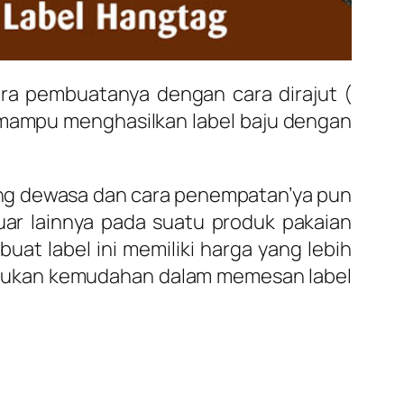
ara pembuatanya dengan cara dirajut (
mampu menghasilkan label baju dengan
ang dewasa dan cara penempatan’ya pun
luar lainnya pada suatu produk pakaian
uat label ini memiliki harga yang lebih
Temukan kemudahan dalam memesan label