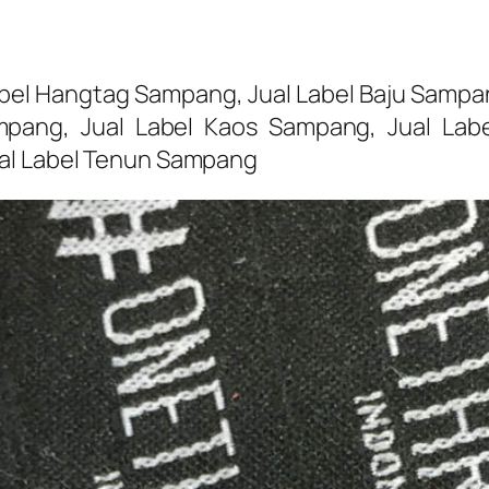
el Hangtag Sampang, Jual Label Baju Sampang
pang, Jual Label Kaos Sampang, Jual Labe
ual Label Tenun Sampang